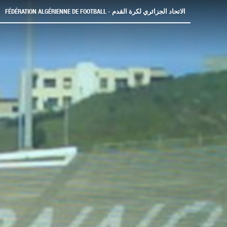
FÉDÉRATION ALGÉRIENNE DE FOOTBALL - الاتحاد الجزائري لكرة القدم