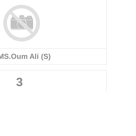
MS.Oum Ali (S)
3
A PROPOS DU SITE