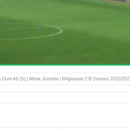
Oum Ali (S) | 9ème Journée | Régionale 2 B Seniors 2022/202