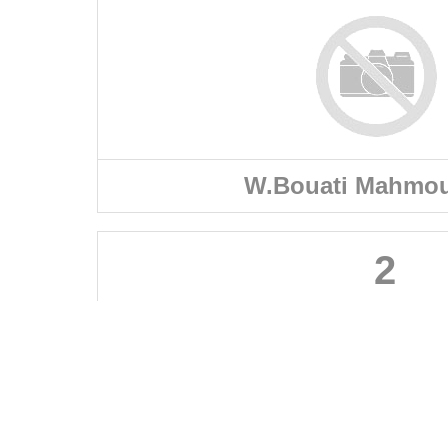
W.Bouati Mahmou
2
FÉDÉRATIONS
LIGUES