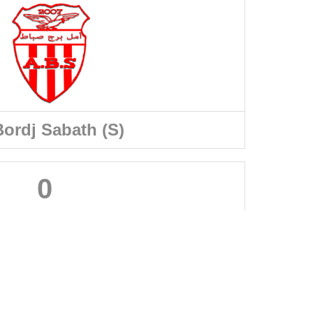
ordj Sabath (S)
0
A PROPOS DU SITE