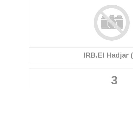
IRB.El Hadjar 
3
FÉDÉRATIONS
LIGUES