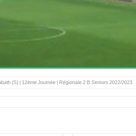
Sabath (S) | 12ème Journée | Régionale 2 B Seniors 2022/2023