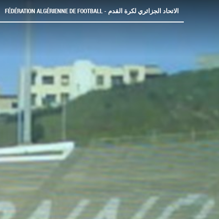
FÉDÉRATION ALGÉRIENNE DE FOOTBALL - الاتحاد الجزائري لكرة القدم