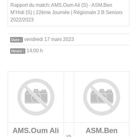
Rapport du match: AMS.Oum Ali (S) - ASM.Ben
M’Hidi (S) | 22ème Journée | Régionale 2 B Seniors
2022/2023
vendredi 17 mars 2023
Date :
14:00 h
Heure :
AMS.Oum Ali
ASM.Ben
vs