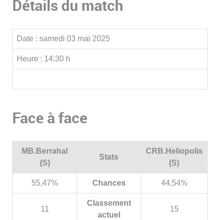
Détails du match
Date :
samedi 03 mai 2025
Heure :
14:30 h
Face à face
MB.Berrahal
CRB.Heliopolis
Stats
(S)
(S)
55,47%
Chances
44,54%
Classement
11
15
actuel