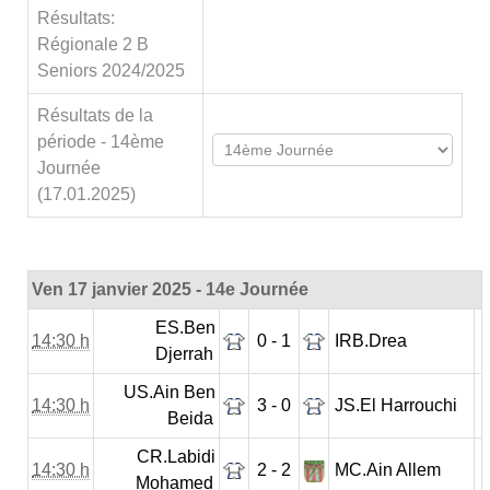
Résultats:
Régionale 2 B
Seniors 2024/2025
Résultats de la
période - 14ème
Journée
(17.01.2025)
Ven 17 janvier 2025 - 14e Journée
ES.Ben
14:30 h
0 - 1
IRB.Drea
Djerrah
US.Ain Ben
14:30 h
3 - 0
JS.El Harrouchi
Beida
CR.Labidi
14:30 h
2 - 2
MC.Ain Allem
Mohamed