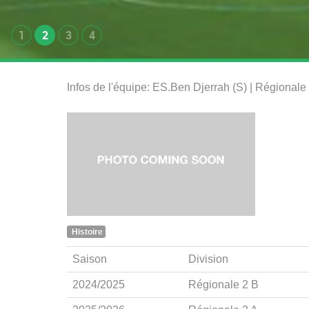
1
2
3
4
Infos de l'équipe: ES.Ben Djerrah (S) | Régional
Histoire
Saison
Division
2024/2025
Régionale 2 B