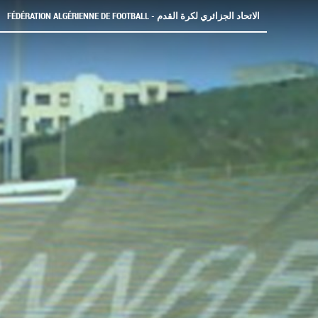
FÉDÉRATION ALGÉRIENNE DE FOOTBALL - الاتحاد الجزائري لكرة القدم