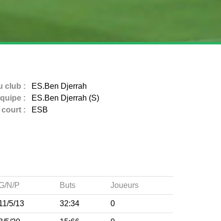
 club :
ES.Ben Djerrah
quipe :
ES.Ben Djerrah (S)
court :
ESB
G/N/P
Buts
Joueurs
11/5/13
32:34
0