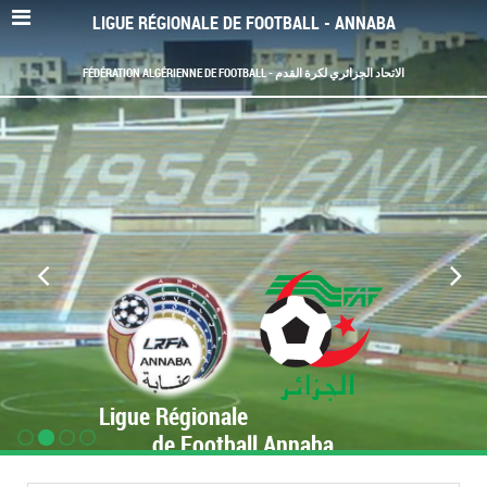
LIGUE RÉGIONALE DE FOOTBALL - ANNABA
FÉDÉRATION ALGÉRIENNE DE FOOTBALL - الاتحاد الجزائري لكرة القدم
Ligue Régionale
de Football Annaba
www.LRF-Annaba.org