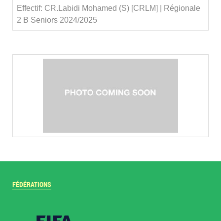
Effectif: CR.Labidi Mohamed (S) [CRLM] | Régionale
2 B Seniors 2024/2025
FÉDÉRATIONS