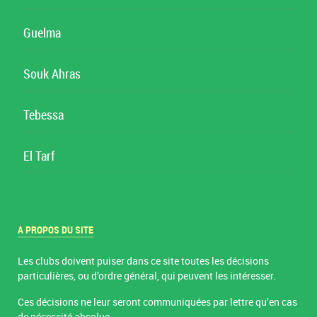
Guelma
Souk Ahras
Tebessa
El Tarf
A PROPOS DU SITE
Les clubs doivent puiser dans ce site toutes les décisions
particulières, ou d’ordre général, qui peuvent les intéresser.
Ces décisions ne leur seront communiquées par lettre qu’en cas