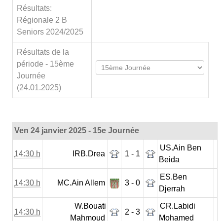
Résultats:
Régionale 2 B
Seniors 2024/2025
Résultats de la
période - 15ème
Journée
(24.01.2025)
Ven 24 janvier 2025 - 15e Journée
US.Ain Ben
14:30 h
IRB.Drea
1 - 1
Beida
ES.Ben
14:30 h
MC.Ain Allem
3 - 0
Djerrah
W.Bouati
CR.Labidi
14:30 h
2 - 3
Mahmoud
Mohamed