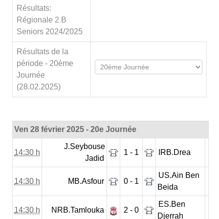
Résultats:
Régionale 2 B
Seniors 2024/2025
Résultats de la
période - 20ème
Journée
(28.02.2025)
Ven 28 février 2025 - 20e Journée
J.Seybouse
14:30 h
1 - 1
IRB.Drea
Jadid
US.Ain Ben
14:30 h
MB.Asfour
0 - 1
Beida
ES.Ben
14:30 h
NRB.Tamlouka
2 - 0
Djerrah