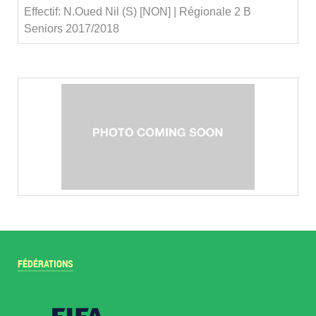
Effectif: N.Oued Nil (S) [NON] | Régionale 2 B
Seniors 2017/2018
FÉDÉRATIONS