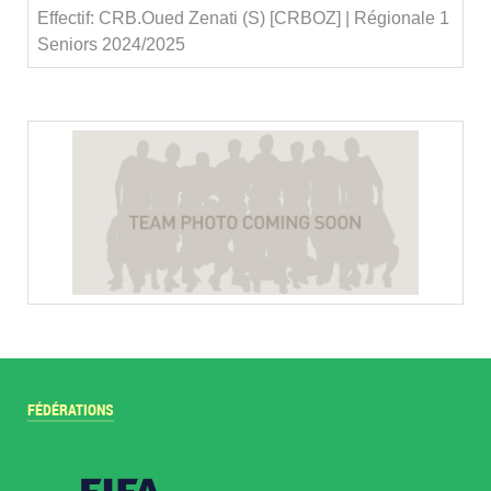
Effectif: CRB.Oued Zenati (S) [CRBOZ] | Régionale 1
Seniors 2024/2025
FÉDÉRATIONS