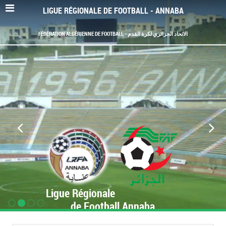
LIGUE RÉGIONALE DE FOOTBALL - ANNABA
FÉDÉRATION ALGÉRIENNE DE FOOTBALL - الاتحاد الجزائري لكرة القدم
Ligue Régionale
de Football Annaba
www.LRF-Annaba.org