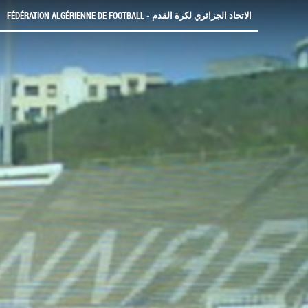
FÉDÉRATION ALGÉRIENNE DE FOOTBALL - الاتحاد الجزائري لكرة القدم