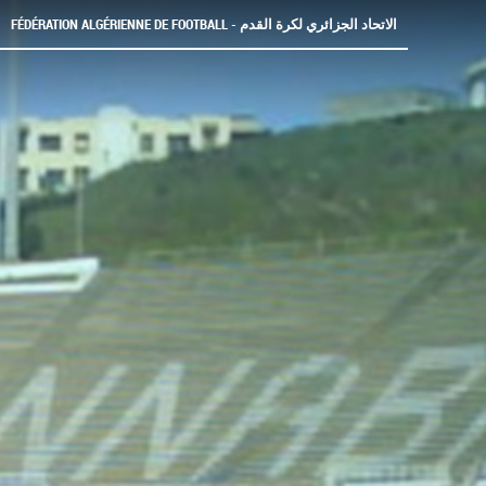
FÉDÉRATION ALGÉRIENNE DE FOOTBALL - الاتحاد الجزائري لكرة القدم