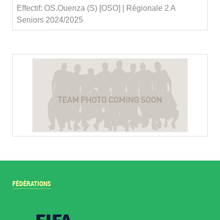
Effectif: OS.Ouenza (S) [OSO] | Régionale 2 A
Seniors 2024/2025
FÉDÉRATIONS