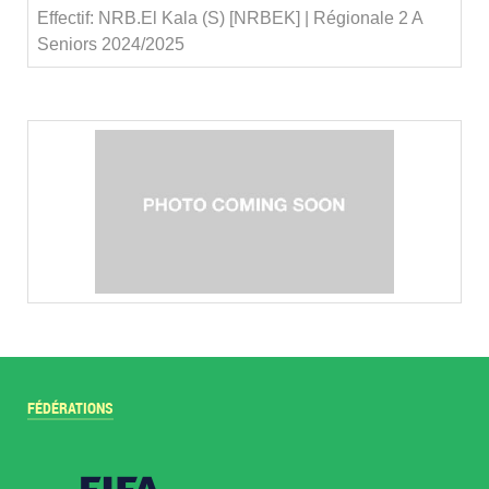
Effectif: NRB.El Kala (S) [NRBEK] | Régionale 2 A
Seniors 2024/2025
FÉDÉRATIONS