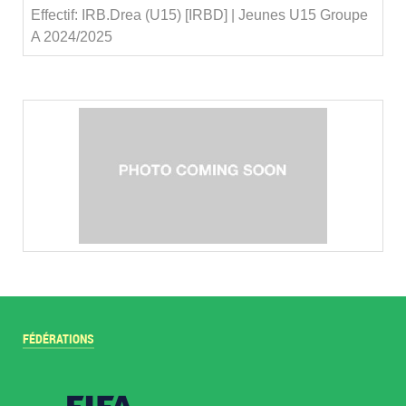
Effectif: IRB.Drea (U15) [IRBD] | Jeunes U15 Groupe
A 2024/2025
FÉDÉRATIONS