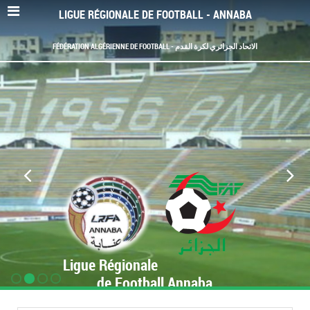
LIGUE RÉGIONALE DE FOOTBALL - ANNABA
FÉDÉRATION ALGÉRIENNE DE FOOTBALL - الاتحاد الجزائري لكرة القدم
Ligue Régionale
de Football Annaba
www.LRF-Annaba.org