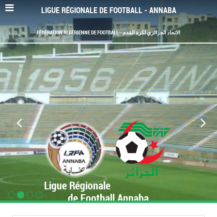
LIGUE RÉGIONALE DE FOOTBALL - ANNABA
FÉDÉRATION ALGÉRIENNE DE FOOTBALL - الاتحاد الجزائري لكرة القدم
Ligue Régionale
de Football Annaba
www.LRF-Annaba.org