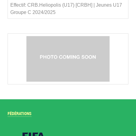
Effectif: CRB.Heliopolis (U17) [CRBH] | Jeunes U17
Groupe C 2024/2025
FÉDÉRATIONS