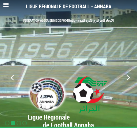
LIGUE RÉGIONALE DE FOOTBALL - ANNABA
FÉDÉRATION ALGÉRIENNE DE FOOTBALL - الاتحاد الجزائري لكرة القدم
Ligue Régionale
de Football Annaba
www.LRF-Annaba.org