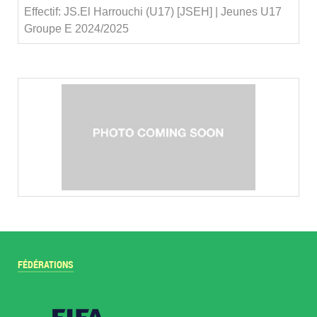
Effectif: JS.El Harrouchi (U17) [JSEH] | Jeunes U17
Groupe E 2024/2025
FÉDÉRATIONS