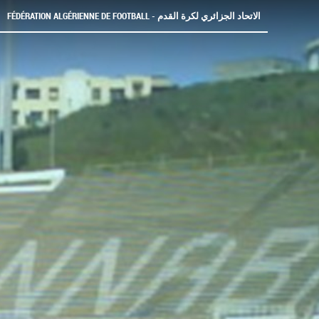
FÉDÉRATION ALGÉRIENNE DE FOOTBALL - الاتحاد الجزائري لكرة القدم