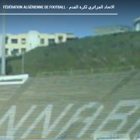
FÉDÉRATION ALGÉRIENNE DE FOOTBALL - الاتحاد الجزائري لكرة القدم