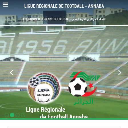
LIGUE RÉGIONALE DE FOOTBALL - ANNABA
FÉDÉRATION ALGÉRIENNE DE FOOTBALL - الاتحاد الجزائري لكرة القدم
Ligue Régionale
de Football Annaba
www.LRF-Annaba.org