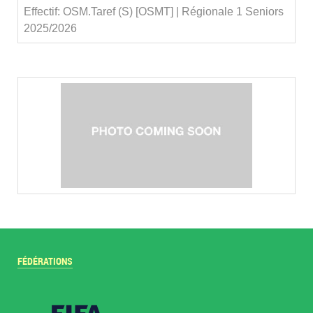
Effectif: OSM.Taref (S) [OSMT] | Régionale 1 Seniors
2025/2026
FÉDÉRATIONS