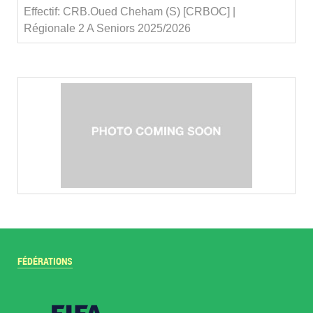
Effectif: CRB.Oued Cheham (S) [CRBOC] |
Régionale 2 A Seniors 2025/2026
FÉDÉRATIONS