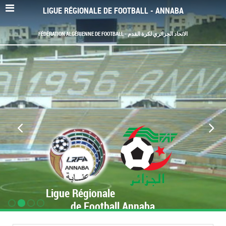
LIGUE RÉGIONALE DE FOOTBALL - ANNABA
FÉDÉRATION ALGÉRIENNE DE FOOTBALL - الاتحاد الجزائري لكرة القدم
Ligue Régionale
de Football Annaba
www.LRF-Annaba.org