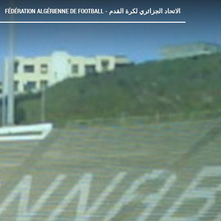
FÉDÉRATION ALGÉRIENNE DE FOOTBALL - الاتحاد الجزائري لكرة القدم