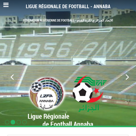
LIGUE RÉGIONALE DE FOOTBALL - ANNABA
FÉDÉRATION ALGÉRIENNE DE FOOTBALL - الاتحاد الجزائري لكرة القدم
Ligue Régionale
de Football Annaba
www.LRF-Annaba.org