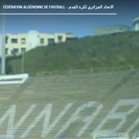
FÉDÉRATION ALGÉRIENNE DE FOOTBALL - الاتحاد الجزائري لكرة القدم