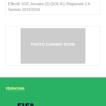
Effectif: SOC.Annaba (S) [SOCA] | Régionale 2 A
Seniors 2015/2016
FÉDÉRATIONS