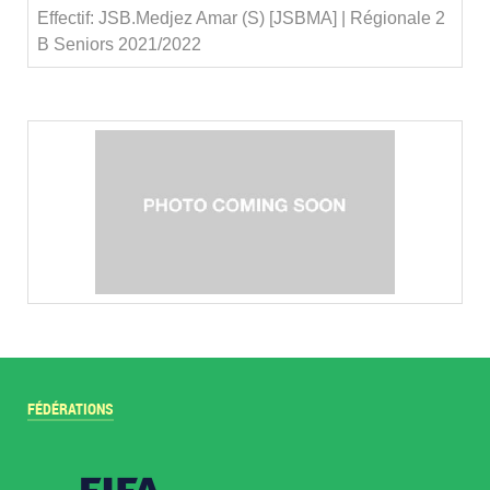
Effectif: JSB.Medjez Amar (S) [JSBMA] | Régionale 2
B Seniors 2021/2022
FÉDÉRATIONS