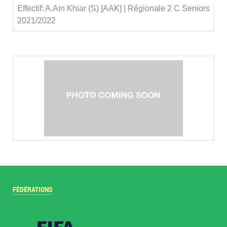
Effectif: A.Ain Khiar (S) [AAK] | Régionale 2 C Seniors
2021/2022
FÉDÉRATIONS