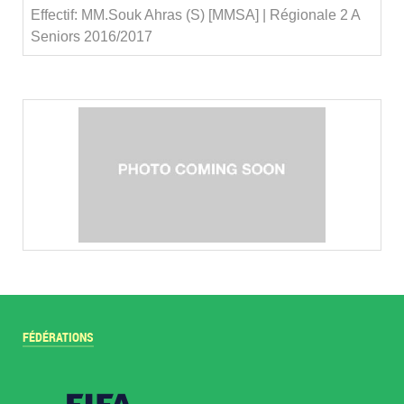
Effectif: MM.Souk Ahras (S) [MMSA] | Régionale 2 A
Seniors 2016/2017
FÉDÉRATIONS