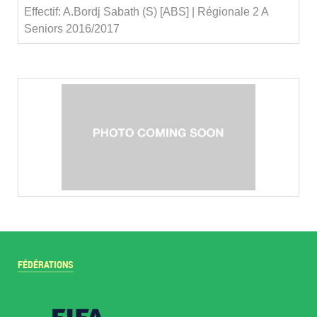
Effectif: A.Bordj Sabath (S) [ABS] | Régionale 2 A
Seniors 2016/2017
FÉDÉRATIONS