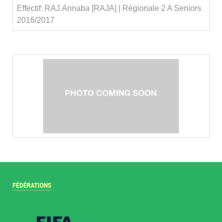
Effectif: RAJ.Annaba [RAJA] | Régionale 2 A Seniors
2016/2017
FÉDÉRATIONS