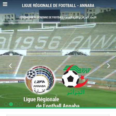
LIGUE RÉGIONALE DE FOOTBALL - ANNABA
FÉDÉRATION ALGÉRIENNE DE FOOTBALL - الاتحاد الجزائري لكرة القدم
Ligue Régionale
de Football Annaba
www.LRF-Annaba.org