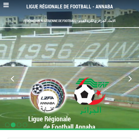
LIGUE RÉGIONALE DE FOOTBALL - ANNABA
FÉDÉRATION ALGÉRIENNE DE FOOTBALL - الاتحاد الجزائري لكرة القدم
Ligue Régionale
de Football Annaba
www.LRF-Annaba.org