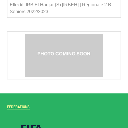
Effectif: IRB.El Hadjar (S) [IRBEH] | Régionale 2 B
Seniors 2022/2023
FÉDÉRATIONS