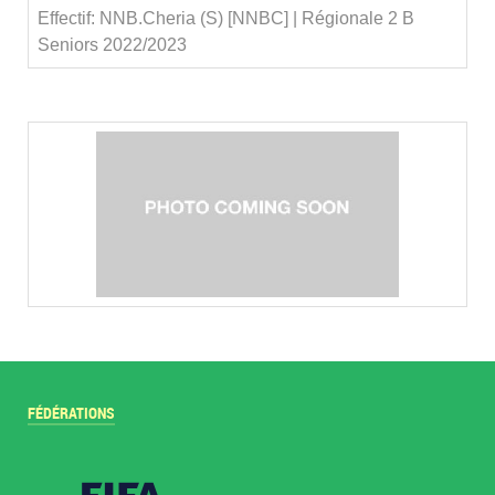
Effectif: NNB.Cheria (S) [NNBC] | Régionale 2 B
Seniors 2022/2023
FÉDÉRATIONS