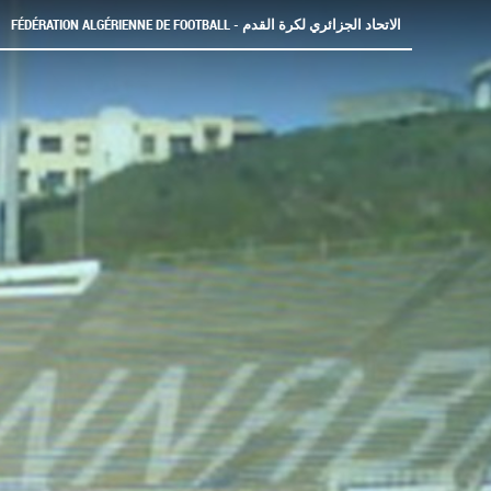
FÉDÉRATION ALGÉRIENNE DE FOOTBALL - الاتحاد الجزائري لكرة القدم