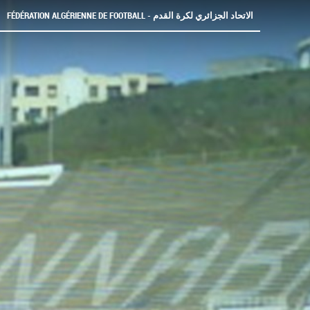
FÉDÉRATION ALGÉRIENNE DE FOOTBALL - الاتحاد الجزائري لكرة القدم