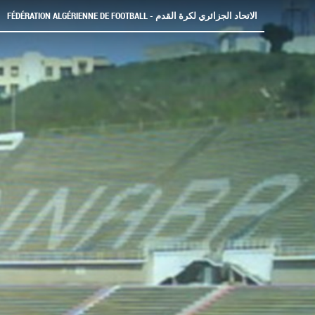
FÉDÉRATION ALGÉRIENNE DE FOOTBALL - الاتحاد الجزائري لكرة القدم