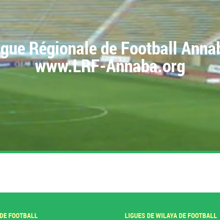
igue Régionale de Football Anna
www.LRF-Annaba.org
 DE FOOTBALL
LIGUES DE WILAYA DE FOOTBALL