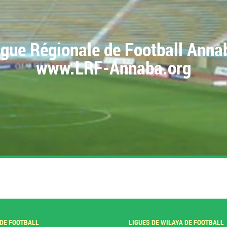
igue Régionale de Football Anna
www.LRF-Annaba.org
 DE FOOTBALL
LIGUES DE WILAYA DE FOOTBALL