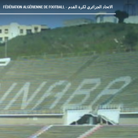
FÉDÉRATION ALGÉRIENNE DE FOOTBALL - الاتحاد الجزائري لكرة القدم