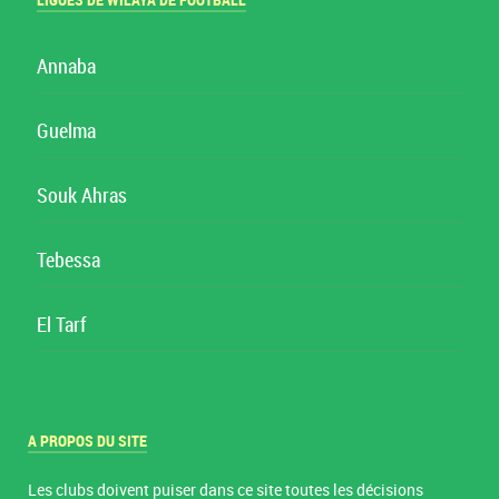
LIGUES DE WILAYA DE FOOTBALL
Annaba
Guelma
Souk Ahras
Tebessa
El Tarf
A PROPOS DU SITE
Les clubs doivent puiser dans ce site toutes les décisions