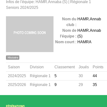
Infos de l'équipe: HAMR.Annaba (S) | Régionale 1
Seniors 2024/2025
Nom du
HAMR.Annaba
club :
Nom de
HAMR.Annaba
l'équipe :
(S)
Nom court :
HAMRA
Histoire
Saison
Division
Classement
Joués
Points
2024/2025
Régionale 1
5
30
44
2025/2026
Régionale 1
9
29
35
FÉDÉRATIONS