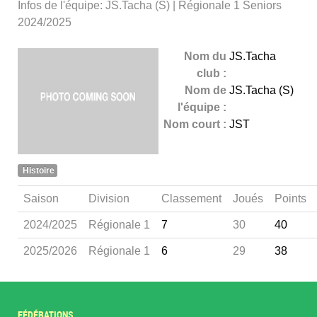
Infos de l'équipe: JS.Tacha (S) | Régionale 1 Seniors
2024/2025
Nom du
JS.Tacha
club :
Nom de
JS.Tacha (S)
l'équipe :
Nom court :
JST
Histoire
Saison
Division
Classement
Joués
Points
2024/2025
Régionale 1
7
30
40
2025/2026
Régionale 1
6
29
38
FÉDÉRATIONS