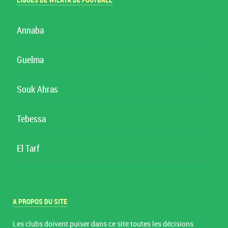
LIGUES DE WILAYA DE FOOTBALL
Annaba
Guelma
Souk Ahras
Tebessa
El Tarf
A PROPOS DU SITE
Les clubs doivent puiser dans ce site toutes les décisions