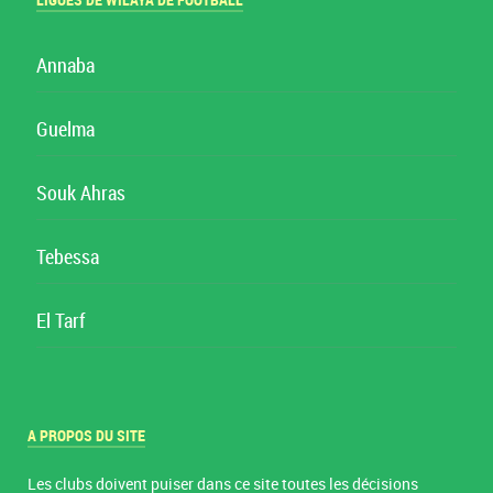
LIGUES DE WILAYA DE FOOTBALL
Annaba
Guelma
Souk Ahras
Tebessa
El Tarf
A PROPOS DU SITE
Les clubs doivent puiser dans ce site toutes les décisions