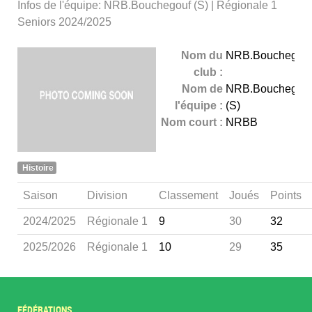
Infos de l'équipe: NRB.Bouchegouf (S) | Régionale 1
Seniors 2024/2025
Nom du
NRB.Bouchegou
club :
Nom de
NRB.Bouchegou
l'équipe :
(S)
Nom court :
NRBB
Histoire
Saison
Division
Classement
Joués
Points
2024/2025
Régionale 1
9
30
32
2025/2026
Régionale 1
10
29
35
FÉDÉRATIONS