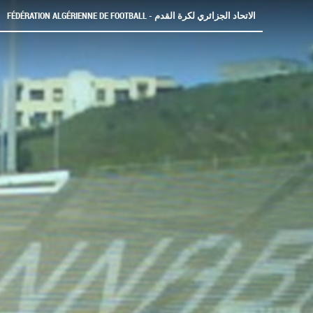
FÉDÉRATION ALGÉRIENNE DE FOOTBALL - الاتحاد الجزائري لكرة القدم