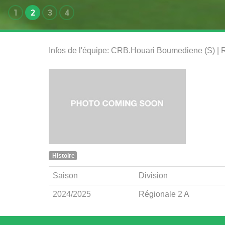
1
2
3
4
Infos de l'équipe: CRB.Houari Boumediene (S) | 
Histoire
Saison
Division
2024/2025
Régionale 2 A