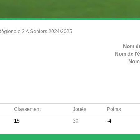
Régionale 2 A Seniors 2024/2025
Nom du
Nom de l'é
Nom 
Classement
Joués
Points
15
30
-4