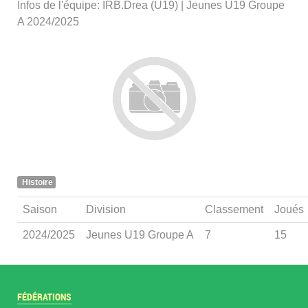
Infos de l'équipe: IRB.Drea (U19) | Jeunes U19 Groupe
A 2024/2025
Histoire
Saison
Division
Classement
Joués
2024/2025
Jeunes U19 Groupe A
7
15
FÉDÉRATIONS