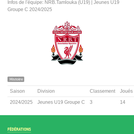
Infos de l'équipe: NRB.Tamlouka (U19) | Jeunes U19
Groupe C 2024/2025
Histoire
Saison
Division
Classement
Joués
2024/2025
Jeunes U19 Groupe C
3
14
FÉDÉRATIONS