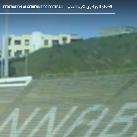
FÉDÉRATION ALGÉRIENNE DE FOOTBALL - الاتحاد الجزائري لكرة القدم