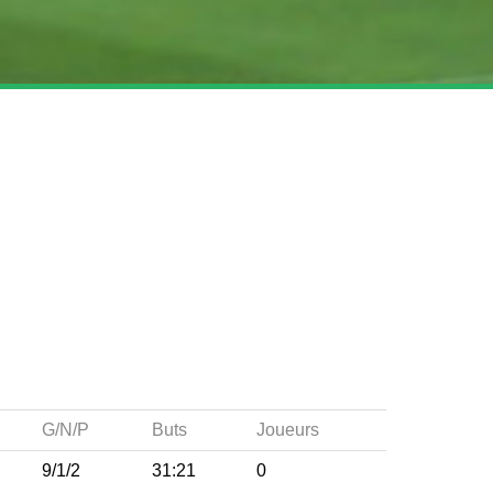
G/N/P
Buts
Joueurs
9/1/2
31:21
0