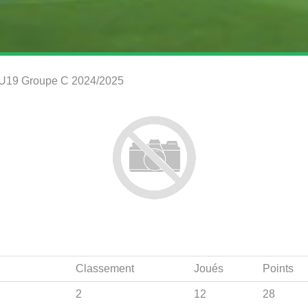
es U19 Groupe C 2024/2025
Classement
Joués
Points
2
12
28