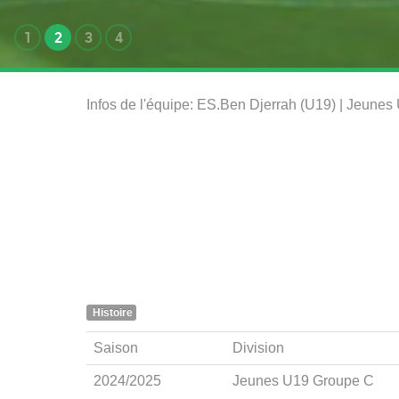
1
2
3
4
Infos de l'équipe: ES.Ben Djerrah (U19) | Jeun
Histoire
Saison
Division
2024/2025
Jeunes U19 Groupe C