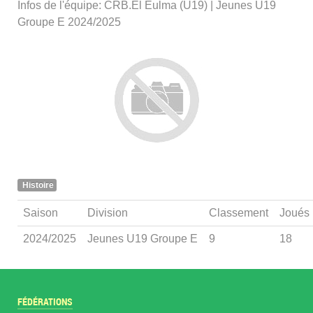
Infos de l'équipe: CRB.El Eulma (U19) | Jeunes U19
Groupe E 2024/2025
Histoire
Saison
Division
Classement
Joués
2024/2025
Jeunes U19 Groupe E
9
18
FÉDÉRATIONS