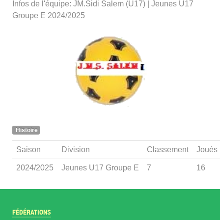
Infos de l'équipe: JM.Sidi Salem (U17) | Jeunes U17
Groupe E 2024/2025
Histoire
Saison
Division
Classement
Joués
2024/2025
Jeunes U17 Groupe E
7
16
FÉDÉRATIONS