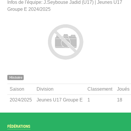
Infos de l'équipe: J.Seybouse Jadid (U17) | Jeunes U17
Groupe E 2024/2025
Histoire
Saison
Division
Classement
Joués
2024/2025
Jeunes U17 Groupe E
1
18
FÉDÉRATIONS