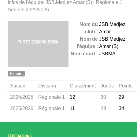
Infos de l'équipe: JSB.Medjez Amar (S) | Régionale 1
Seniors 2025/2026
Nom du
JSB.Medjez
club :
Amar
Nom de
JSB.Medjez
l'équipe :
Amar (S)
Nom court :
JSBMA
Histoire
Saison
Division
Classement
Joués
Points
2024/2025
Régionale 1
12
30
29
2025/2026
Régionale 1
11
29
34
FÉDÉRATIONS