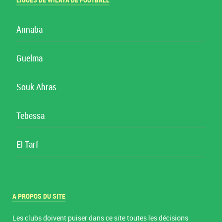
LIGUES DE WILAYA DE FOOTBALL
Annaba
Guelma
Souk Ahras
Tebessa
El Tarf
A PROPOS DU SITE
Les clubs doivent puiser dans ce site toutes les décisions